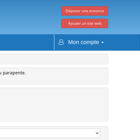
Déposer une annonce
Ajouter un site web
Mon compte
du parapente.