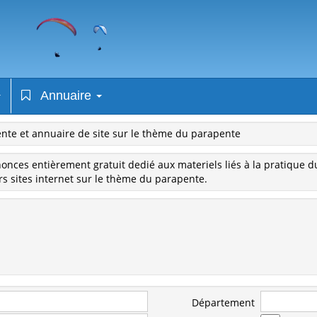
Annuaire
nte et annuaire de site sur le thème du parapente
nonces entièrement gratuit dedié aux materiels liés à la pratique 
s sites internet sur le thème du parapente.
Département