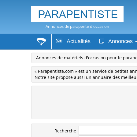
Annonces de parapente d'occasion
Actualités
Annonces
Annonces de matériels d'occasion pour le parape
« Parapentiste.com » est un service de petites an
Notre site propose aussi un annuaire des meilleur
Recherche